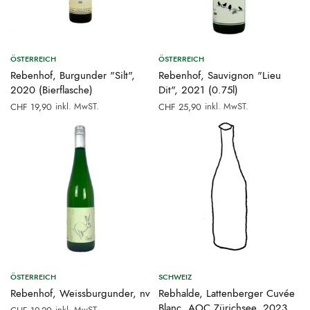
ÖSTERREICH
ÖSTERREICH
Rebenhof, Burgunder "Silt",
Rebenhof, Sauvignon "Lieu
2020 (Bierflasche)
Dit", 2021 (0.75l)
inkl. MwST.
inkl. MwST.
CHF
19,90
CHF
25,90
ÖSTERREICH
SCHWEIZ
Rebenhof, Weissburgunder, nv
Rebhalde, Lattenberger Cuvée
Blanc, AOC Zürichsee, 2023
inkl. MwST.