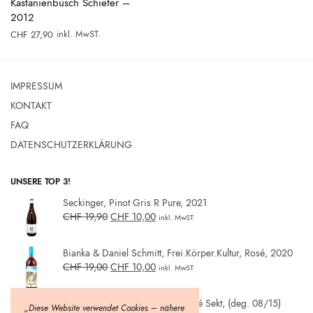
Kastanienbusch Schiefer –
2012
inkl. MwST.
CHF
27,90
IMPRESSUM
KONTAKT
FAQ
DATENSCHUTZERKLÄRUNG
UNSERE TOP 3!
Seckinger, Pinot Gris R Pure, 2021
CHF
19,90
CHF
10,00
inkl. MwST.
Bianka & Daniel Schmitt, Frei.Körper.Kultur, Rosé, 2020
CHF
19,00
CHF
10,00
inkl. MwST.
Weinmanufaktur Strohmeier, Rosé Sekt, (deg. 08/15)
„Diese Website verwendet Cookies – nähere