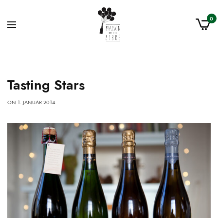
0
Tasting Stars
ON
1. JANUAR 2014