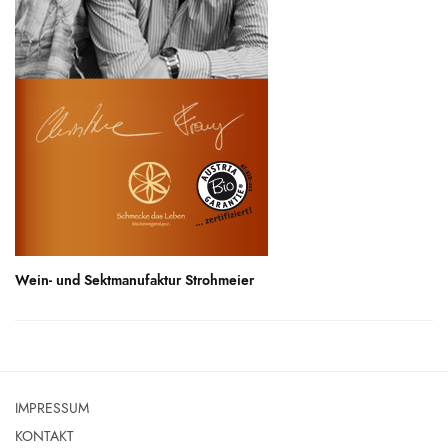
Wein- und Sektmanufaktur Strohmeier
IMPRESSUM
KONTAKT