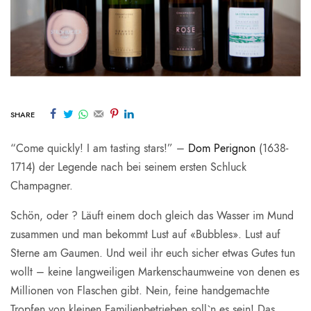
SHARE
“Come quickly! I am tasting stars!” –
Dom Perignon
(1638-
1714) der Legende nach bei seinem ersten Schluck
Champagner.
Schön, oder ? Läuft einem doch gleich das Wasser im Mund
zusammen und man bekommt Lust auf «Bubbles». Lust auf
Sterne am Gaumen. Und weil ihr euch sicher etwas Gutes tun
wollt – keine langweiligen Markenschaumweine von denen es
Millionen von Flaschen gibt. Nein, feine handgemachte
Tropfen von kleinen Familienbetrieben soll`n es sein! Das