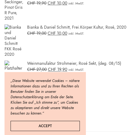
CHF
19,90
CHF
10,00
inkl. MwST.
Bianka & Daniel Schmitt, Frei.Körper.Kultur, Rosé, 2020
CHF
19,00
CHF
10,00
inkl. MwST.
Weinmanufaktur Strohmeier, Rosé Sekt, (deg. 08/15)
CHF
27,00
CHF
19,90
inkl. MwST.
„Diese Website verwendet Cookies – nähere
Informationen dazu und zu Ihren Rechten als
Benutzer finden Sie in unserer
Datenschutzerklärung am Ende der Seite.
Klicken Sie auf „Ich stimme zu“, um Cookies
zu akzeptieren und direkt unsere Website
besuchen zu können.“
ACCEPT