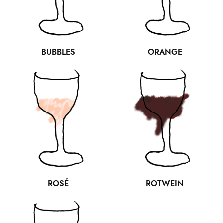
BUBBLES
ORANGE
ROSÉ
ROTWEIN