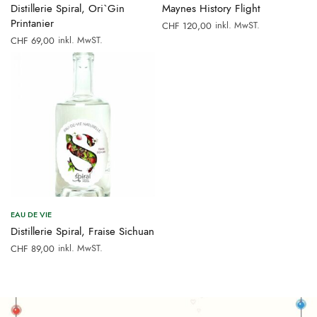
Distillerie Spiral, Ori`Gin
Maynes History Flight
Printanier
inkl. MwST.
CHF
120,00
inkl. MwST.
CHF
69,00
EAU DE VIE
Distillerie Spiral, Fraise Sichuan
inkl. MwST.
CHF
89,00