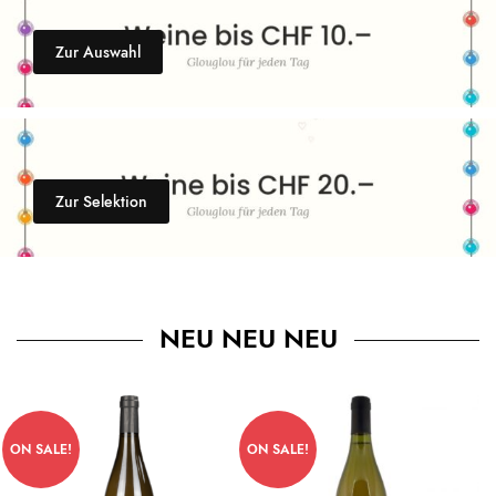
Zur Auswahl
Zur Selektion
NEU NEU NEU
ON SALE!
ON SALE!