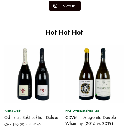
Follow us!
Hot Hot Hot
WEISSWEIN
HANDVERLESENES SET
Odinstal, Sekt Lektion Deluxe
CDVM – Aragonite Double
Whammy (2016 vs 2019)
inkl. MwST.
CHF
190,00