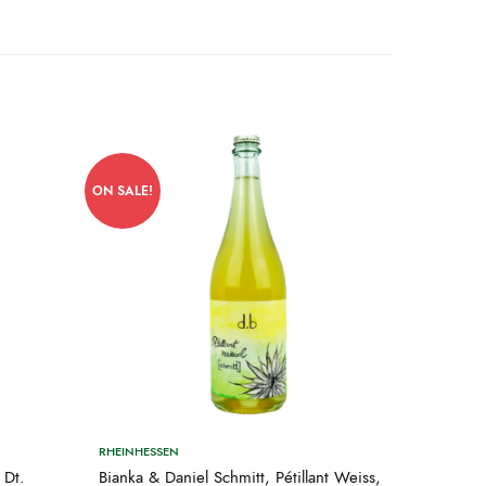
ON SALE!
RHEINHESSEN
 Dt.
Bianka & Daniel Schmitt, Pétillant Weiss,