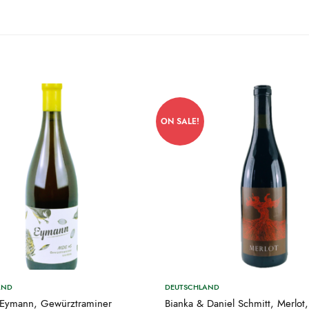
ON SALE!
AND
DEUTSCHLAND
Eymann, Gewürztraminer
Bianka & Daniel Schmitt, Merlot,