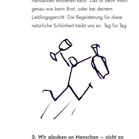
Handarbeit entstehen kann. Das ist beim Wein
genau wie beim Brot, oder bei deinem
Lieblingsgericht. Die Begeisterung für diese
natürliche Schönheit treibt uns an. Tag für Tag.
5. Wir glauben an Menschen – nicht an