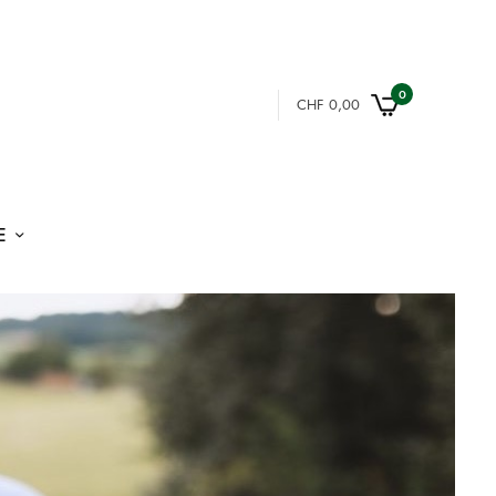
0
CHF
0,00
E