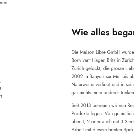
eren.
Wie alles bega
Die Maison Libre GmbH wurde
Bonvivant Hagen Britz in Zür
Zürich gelockt, die grosse Lieb
2002 in Banyuls sur Mer bis üb
,
Naturweine verliebt und in sein
e
gar nichts mehr anderes trink
rt
r
Seit 2013 betreuen wir nun Re
Produkte legen. Von gemütliche
über 1, 2 oder auch mit 3 Stern
Arbeit mit diesem breiten Spek