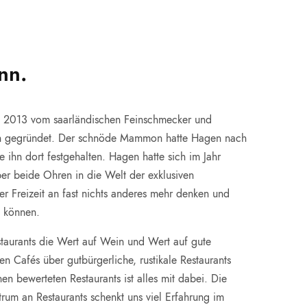
nn.
 2013 vom saarländischen Feinschmecker und
ich gegründet. Der schnöde Mammon hatte Hagen nach
e ihn dort festgehalten. Hagen hatte sich im Jahr
er beide Ohren in die Welt der exklusiven
er Freizeit an fast nichts anderes mehr denken und
en können.
staurants die Wert auf Wein und Wert auf gute
n Cafés über gutbürgerliche, rustikale Restaurants
en bewerteten Restaurants ist alles mit dabei. Die
trum an Restaurants schenkt uns viel Erfahrung im