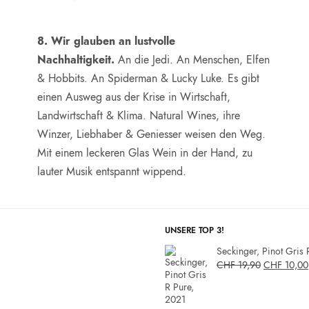
8. Wir glauben an lustvolle
Nachhaltigkeit.
An die Jedi. An Menschen, Elfen
& Hobbits. An Spiderman & Lucky Luke. Es gibt
einen Ausweg aus der Krise in Wirtschaft,
Landwirtschaft & Klima. Natural Wines, ihre
Winzer, Liebhaber & Geniesser weisen den Weg.
Mit einem leckeren Glas Wein in der Hand, zu
lauter Musik entspannt wippend.
UNSERE TOP 3!
Seckinger, Pinot Gris 
CHF
19,90
CHF
10,00