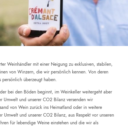
rter Weinhändler mit einer Neigung zu exklusiven, stabilen,
inen von Winzern, die wir persönlich kennen. Von deren
s persönlich überzeugt haben.
 der bei den Böden beginnt, im Weinkeller weitergeht aber
er Umwelt und unserer CO2 Bilanz versenden wir
sand von Wein zurück ins Heimatland oder in weitere
er Umwelt und unserer CO2 Bilanz, aus Respekt vor unseren
hren für lebendige Weine einstehen und die wir als