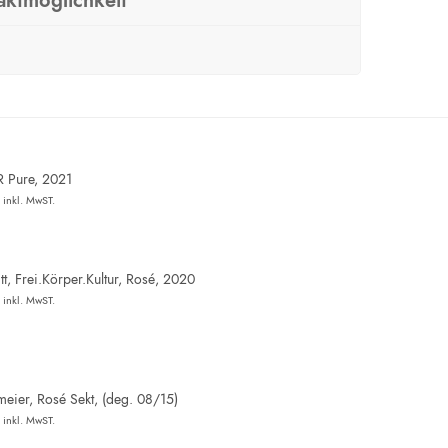
aktmöglichkeit
R Pure, 2021
inkl. MwST.
t, Frei.Körper.Kultur, Rosé, 2020
inkl. MwST.
eier, Rosé Sekt, (deg. 08/15)
inkl. MwST.