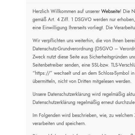
Herzlich Willkommen auf unserer
Webseite
! Die 
gemäß Art. 4 Ziff. 1 DSGVO werden nur erhoben, we
eine Einwilligung Ihrerseits vorliegt. Die Verarb
Wir verpflichten uns weiterhin, die von Ihnen ber
Datenschutz-Grundverordnung (DSGVO – Verordnun
Zweck nutzt diese Seite aus Sicherheitsgründen un
Seitenbetreiber senden, eine SSL-bzw. TLS-Verschl
“https://” wechselt und an dem Schloss-Symbol in I
übermitteln, nicht von Dritten mitgelesen werden.
Unsere Datenschutzerklärung wird regelmäßig aktu
Datenschutzerklärung regelmäßig erneut durchzule
Im Folgenden wird beschrieben, wie, zu welchem 
verarbeiten und speichern.