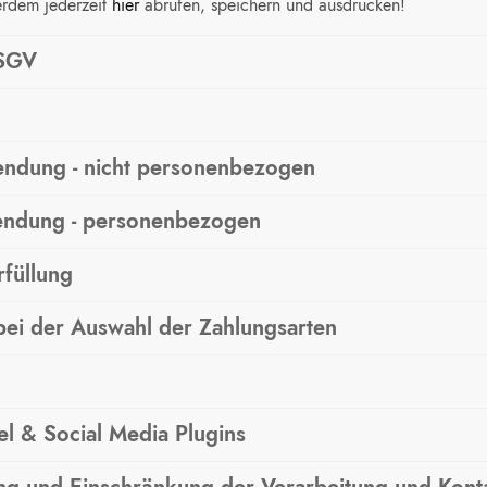
erdem jederzeit
hier
abrufen, speichern und ausdrucken!
DSGV
ndung - nicht personenbezogen
endung - personenbezogen
rfüllung
 bei der Auswahl der Zahlungsarten
el & Social Media Plugins