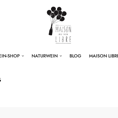
EIN-SHOP
NATURWEIN
BLOG
MAISON LIBR
G