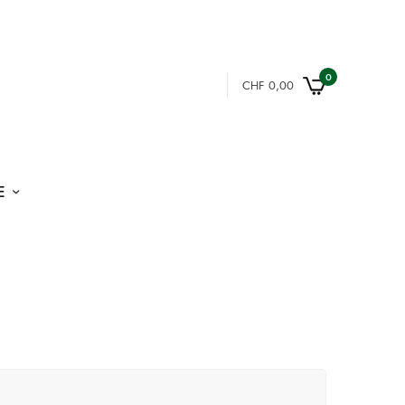
0
CHF
0,00
E