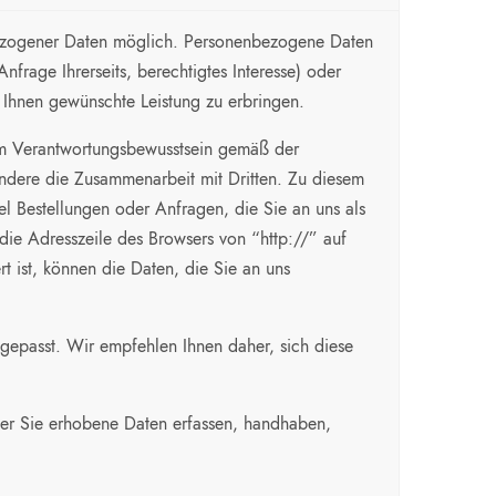
bezogener Daten möglich. Personenbezogene Daten
rage Ihrerseits, berechtigtes Interesse) oder
n Ihnen gewünschte Leistung zu erbringen.
ßtem Verantwortungsbewusstsein gemäß der
dere die Zusammenarbeit mit Dritten. Zu diesem
el Bestellungen oder Anfragen, die Sie an uns als
die Adresszeile des Browsers von “http://” auf
t ist, können die Daten, die Sie an uns
gepasst. Wir empfehlen Ihnen daher, sich diese
er Sie erhobene Daten erfassen, handhaben,