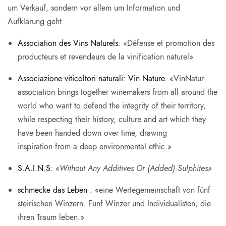
um Verkauf, sondern vor allem um Information und
Aufklärung geht.
Association des Vins Naturels
: «Défense et promotion des
producteurs et revendeurs de la vinification naturel»
Associazione viticoltori naturali: Vin Nature.
«VinNatur
association brings together winemakers from all around the
world who want to defend the integrity of their territory,
while respecting their history, culture and art which they
have been handed down over time, drawing
inspiration from a deep environmental ethic.»
S.A.I.N.S
:
«Without Any Additives Or (Added) Sulphites»
schmecke das Leben
: «eine Wertegemeinschaft von fünf
steirischen Winzern. Fünf Winzer und Individualisten, die
ihren Traum leben.»