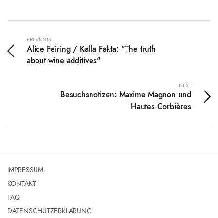
PREVIOUS
Alice Feiring / Kalla Fakta: "The truth
about wine additives"
NEXT
Besuchsnotizen: Maxime Magnon und
Hautes Corbières
IMPRESSUM
KONTAKT
FAQ
DATENSCHUTZERKLÄRUNG