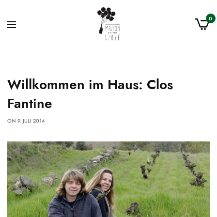
0
Willkommen im Haus: Clos
Fantine
ON
9. JULI 2014