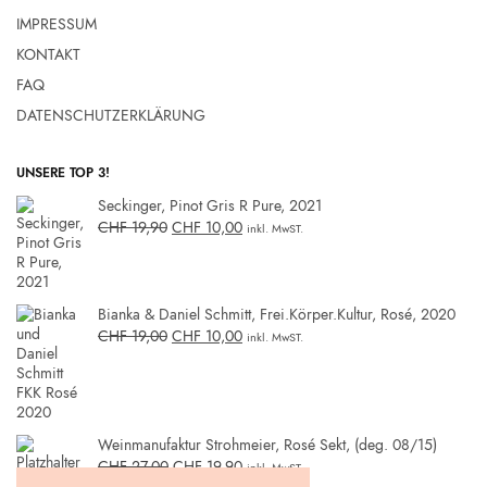
IMPRESSUM
KONTAKT
FAQ
DATENSCHUTZERKLÄRUNG
UNSERE TOP 3!
Seckinger, Pinot Gris R Pure, 2021
CHF
19,90
CHF
10,00
inkl. MwST.
Bianka & Daniel Schmitt, Frei.Körper.Kultur, Rosé, 2020
CHF
19,00
CHF
10,00
inkl. MwST.
Weinmanufaktur Strohmeier, Rosé Sekt, (deg. 08/15)
CHF
27,00
CHF
19,90
inkl. MwST.