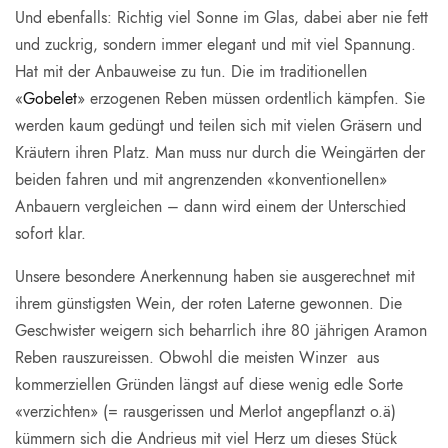
Und ebenfalls: Richtig viel Sonne im Glas, dabei aber nie fett
und zuckrig, sondern immer elegant und mit viel Spannung.
Hat mit der Anbauweise zu tun. Die im traditionellen
«
Gobelet
» erzogenen Reben müssen ordentlich kämpfen. Sie
werden kaum gedüngt und teilen sich mit vielen Gräsern und
Kräutern ihren Platz. Man muss nur durch die Weingärten der
beiden fahren und mit angrenzenden «konventionellen»
Anbauern vergleichen – dann wird einem der Unterschied
sofort klar.
Unsere besondere Anerkennung haben sie ausgerechnet mit
ihrem günstigsten Wein, der roten Laterne gewonnen. Die
Geschwister weigern sich beharrlich ihre 80 jährigen Aramon
Reben rauszureissen. Obwohl die meisten Winzer aus
kommerziellen Gründen längst auf diese wenig edle Sorte
«verzichten» (= rausgerissen und Merlot angepflanzt o.ä)
kümmern sich die Andrieus mit viel Herz um dieses Stück