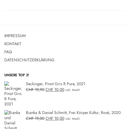
IMPRESSUM
KONTAKT
FAQ
DATENSCHUTZERKLÄRUNG
UNSERE TOP 3!
Seckinger, Pinot Gris R Pure, 2021
CHF
19,90
CHF
10,00
inkl. MwST.
Bianka & Daniel Schmitt, Frei.Körper.Kultur, Rosé, 2020
CHF
19,00
CHF
10,00
inkl. MwST.