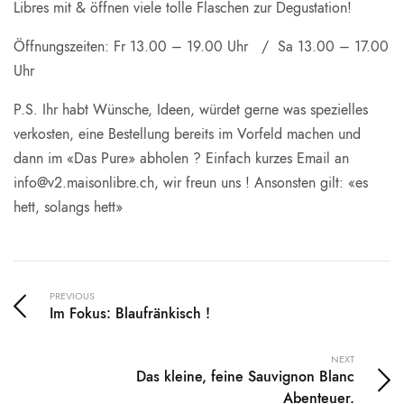
Libres mit & öffnen viele tolle Flaschen zur Degustation!
Öffnungszeiten: Fr 13.00 – 19.00 Uhr / Sa 13.00 – 17.00
Uhr
P.S. Ihr habt Wünsche, Ideen, würdet gerne was spezielles
verkosten, eine Bestellung bereits im Vorfeld machen und
dann im «Das Pure» abholen ? Einfach kurzes Email an
info@v2.maisonlibre.ch, wir freun uns ! Ansonsten gilt: «es
hett, solangs hett»
PREVIOUS
Im Fokus: Blaufränkisch !
NEXT
Das kleine, feine Sauvignon Blanc
Abenteuer.