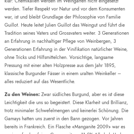
klar: Chemikalien werden im Weingarten nicht eingesetzt
werden. Tiefer Respekt vor Natur und vor dem Konsumenten
war, ist und bleibt Grundlage der Philosophie von Familie
Guillot. Heute leitet Julien Guillot das Weingut und führt die
Tradition seines Vaters und Grossvaters weiter. 3 Generationen
an Erfahrung in nachhaltiger Pflege von Weinbergen, 3
Generationen Erfahrung in der Vinifikation natürlicher Weine,
ohne Tricks und Hilfsmittelchen. Vorsichtige, langsame
Pressung mit einer alten Holzpresse aus dem Jahr 1895,
klassische Burgunder Fässer in einem uralten Weinkeller –
alles reduziert auf das Wesentliche.
Zu den Weinen:
Zwar südliches Burgund, aber es ist diese
Leichtigkeit die uns so begeistert. Diese Klarheit und Brillianz,
trotz minimaler Schwefelmengen und keinerlei Schönung. Die
Gamays hatten uns zuerst in den Bann gezogen. Vor Jahren
bereits in Frankreich. Ein Flasche «Manganite 2009» war es