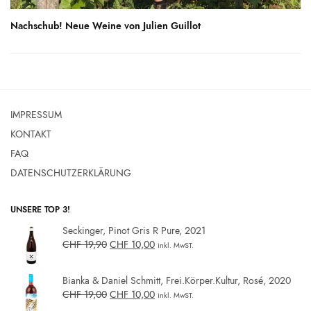
Nachschub! Neue Weine von Julien Guillot
IMPRESSUM
KONTAKT
FAQ
DATENSCHUTZERKLÄRUNG
UNSERE TOP 3!
Seckinger, Pinot Gris R Pure, 2021
CHF
19,90
CHF
10,00
inkl. MwST.
Bianka & Daniel Schmitt, Frei.Körper.Kultur, Rosé, 2020
CHF
19,00
CHF
10,00
inkl. MwST.