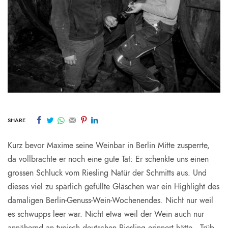
SHARE
Kurz bevor Maxime seine Weinbar in Berlin Mitte zusperrte,
da vollbrachte er noch eine gute Tat: Er schenkte uns einen
grossen Schluck vom Riesling Natür der Schmitts aus. Und
dieses viel zu spärlich gefüllte Gläschen war ein Highlight des
damaligen Berlin-Genuss-Wein-Wochenendes. Nicht nur weil
es schwupps leer war. Nicht etwa weil der Wein auch nur
annähernd an typisch deutschen Riesling erinnert hätte . Trüb