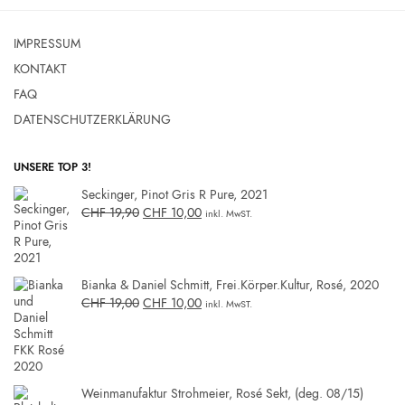
IMPRESSUM
KONTAKT
FAQ
DATENSCHUTZERKLÄRUNG
UNSERE TOP 3!
Seckinger, Pinot Gris R Pure, 2021
CHF
19,90
CHF
10,00
inkl. MwST.
Bianka & Daniel Schmitt, Frei.Körper.Kultur, Rosé, 2020
CHF
19,00
CHF
10,00
inkl. MwST.
Weinmanufaktur Strohmeier, Rosé Sekt, (deg. 08/15)