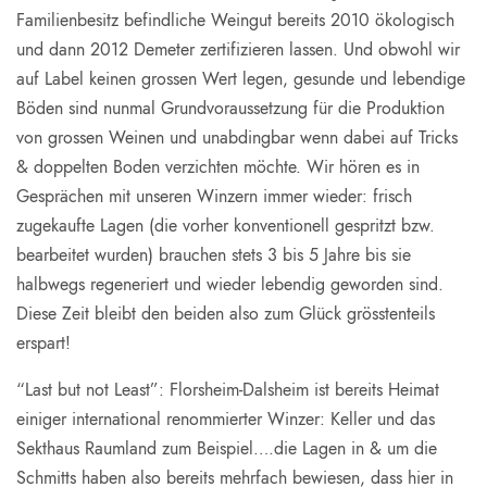
Familienbesitz befindliche Weingut bereits 2010 ökologisch
und dann 2012 Demeter zertifizieren lassen. Und obwohl wir
auf Label keinen grossen Wert legen, gesunde und lebendige
Böden sind nunmal Grundvoraussetzung für die Produktion
von grossen Weinen und unabdingbar wenn dabei auf Tricks
& doppelten Boden verzichten möchte. Wir hören es in
Gesprächen mit unseren Winzern immer wieder: frisch
zugekaufte Lagen (die vorher konventionell gespritzt bzw.
bearbeitet wurden) brauchen stets 3 bis 5 Jahre bis sie
halbwegs regeneriert und wieder lebendig geworden sind.
Diese Zeit bleibt den beiden also zum Glück grösstenteils
erspart!
“Last but not Least”: Florsheim-Dalsheim ist bereits Heimat
einiger international renommierter Winzer: Keller und das
Sekthaus Raumland zum Beispiel….die Lagen in & um die
Schmitts haben also bereits mehrfach bewiesen, dass hier in