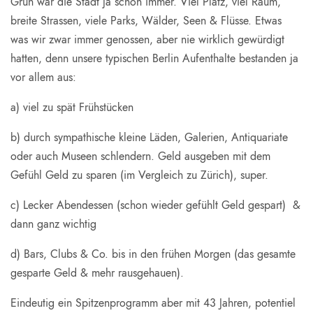
Grün war die Stadt ja schon immer. Viel Platz, viel Raum,
breite Strassen, viele Parks, Wälder, Seen & Flüsse. Etwas
was wir zwar immer genossen, aber nie wirklich gewürdigt
hatten, denn unsere typischen Berlin Aufenthalte bestanden ja
vor allem aus:
a) viel zu spät Frühstücken
b) durch sympathische kleine Läden, Galerien, Antiquariate
oder auch Museen schlendern. Geld ausgeben mit dem
Gefühl Geld zu sparen (im Vergleich zu Zürich), super.
c) Lecker Abendessen (schon wieder gefühlt Geld gespart) &
dann ganz wichtig
d) Bars, Clubs & Co. bis in den frühen Morgen (das gesamte
gesparte Geld & mehr rausgehauen).
Eindeutig ein Spitzenprogramm aber mit 43 Jahren, potentiel