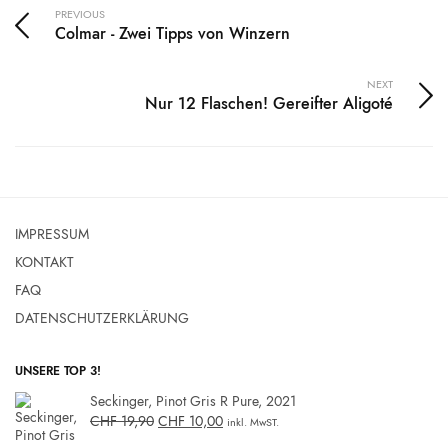
PREVIOUS
Colmar - Zwei Tipps von Winzern
NEXT
Nur 12 Flaschen! Gereifter Aligoté
IMPRESSUM
KONTAKT
FAQ
DATENSCHUTZERKLÄRUNG
UNSERE TOP 3!
Seckinger, Pinot Gris R Pure, 2021
CHF
19,90
CHF
10,00
inkl. MwST.