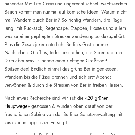
nahender Mid Life Crisis und ungerecht schnell wachsendem
Bauch kommt man nunmal auf komische Ideen: Warum nicht
mal Wandern durch Berlin? So richtig Wandern, drei Tage
lang, mit Rucksack, Regencape, Etappen, Hostels und allem
was zu einer gepflegten Streckenwanderung so dazugehört.
Plus die Zusatzjoker natürlich: Berlin`s Gastronomie,
Nachtleben. Graffitis, Industriebrachen, die Spree und der
“arm aber sexy” Charme einer richtigen Großstadt!
Spitzenidee! Endlich einmal das grüne Berlin geniessen.
Wandern bis die Füsse brennen und sich erst Abends
verwöhnen & durch die Strassen von Berlin treiben lassen.
Nach etwas Recherche sind wir auf die «
20 grünen
Hauptwege
» gestossen & wurden oben drauf von der
freundlichen Sabine von der Berliner Senatsverwaltung mit
zusätzlichn Tipps dazu versorgt.