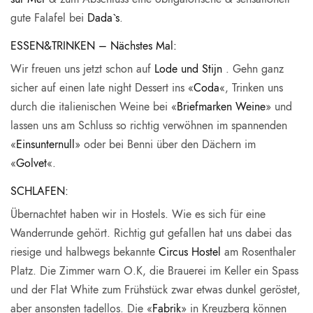
gute Falafel bei
Dada`s
.
ESSEN&TRINKEN – Nächstes Mal:
Wir freuen uns jetzt schon auf
Lode und Stijn
. Gehn ganz
sicher auf einen late night Dessert ins «
Coda
«, Trinken uns
durch die italienischen Weine bei «
Briefmarken Weine
» und
lassen uns am Schluss so richtig verwöhnen im spannenden
«
Einsunternull
» oder bei Benni über den Dächern im
«
Golvet
«.
SCHLAFEN:
Übernachtet haben wir in Hostels. Wie es sich für eine
Wanderrunde gehört. Richtig gut gefallen hat uns dabei das
riesige und halbwegs bekannte
Circus Hostel
am Rosenthaler
Platz. Die Zimmer warn O.K, die Brauerei im Keller ein Spass
und der Flat White zum Frühstück zwar etwas dunkel geröstet,
aber ansonsten tadellos. Die «
Fabrik
» in Kreuzberg können