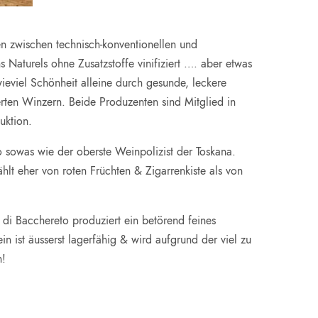
n zwischen technisch-konventionellen und
Naturels ohne Zusatzstoffe vinifiziert …. aber etwas
eviel Schönheit alleine durch gesunde, leckere
ten Winzern. Beide Produzenten sind Mitglied in
uktion.
 sowas wie der oberste Weinpolizist der Toskana.
zählt eher von roten Früchten & Zigarrenkiste als von
 di Bacchereto produziert ein betörend feines
ist äusserst lagerfähig & wird aufgrund der viel zu
n!