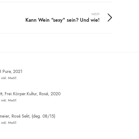
NEXT
Kann Wein "sexy" sein? Und wie!
R Pure, 2021
inkl. MwST.
t, Frei.Körper.Kultur, Rosé, 2020
inkl. MwST.
eier, Rosé Sekt, (deg. 08/15)
inkl. MwST.