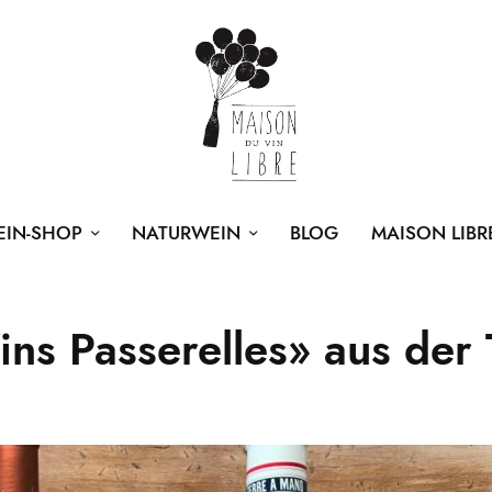
EIN-SHOP
NATURWEIN
BLOG
MAISON LIBR
ns Passerelles» aus der