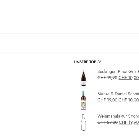
UNSERE TOP 3!
Seckinger, Pinot Gris 
CHF
19,90
CHF
10,00
Bianka & Daniel Schmit
CHF
19,00
CHF
10,00
Weinmanufaktur Strohm
CHF
27,00
CHF
19,90