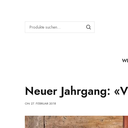
W
Neuer Jahrgang: «Vi
ON
27. FEBRUAR 2018