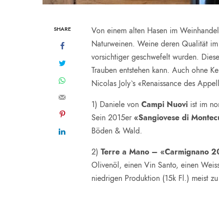
SHARE
Von einem alten Hasen im Weinhandel h
Naturweinen. Weine deren Qualität im 
vorsichtiger geschwefelt wurden. Die
Trauben entstehen kann. Auch ohne Ke
Nicolas Joly`s «Renaissance des Appell
1) Daniele von
Campi Nuovi
ist im no
Sein 2015er
«Sangiovese di Montec
Böden & Wald.
2)
Terre a Mano – «Carmignano 2
Olivenöl, einen Vin Santo, einen Weis
niedrigen Produktion (15k Fl.) meist zu