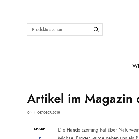
W
Artikel im Magazin
ON
4. OKTOBER 2018
SHARE
Die Handelszeitung hat über Naturweine
Michael Broger wurde neben uns als Pr