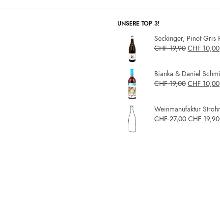
UNSERE TOP 3!
Seckinger, Pinot Gris 
CHF
19,90
CHF
10,00
Bianka & Daniel Schmit
CHF
19,00
CHF
10,00
Weinmanufaktur Strohm
CHF
27,00
CHF
19,90