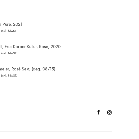
R Pure, 2021
inkl. MwST.
t, Frei.Körper.Kultur, Rosé, 2020
inkl. MwST.
eier, Rosé Sekt, (deg. 08/15)
inkl. MwST.