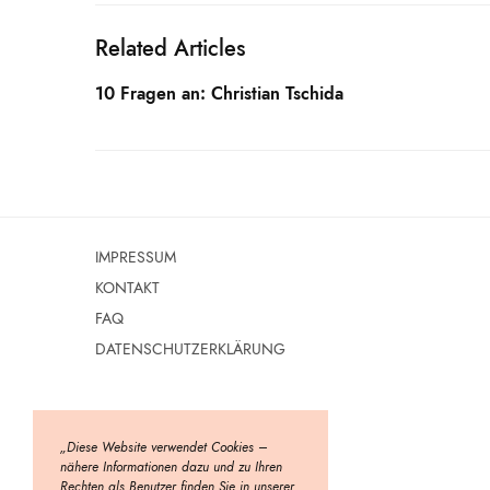
Related Articles
10 Fragen an: Christian Tschida
IMPRESSUM
KONTAKT
FAQ
DATENSCHUTZERKLÄRUNG
„Diese Website verwendet Cookies –
nähere Informationen dazu und zu Ihren
Rechten als Benutzer finden Sie in unserer