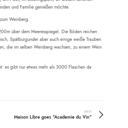
Freunden und Familie genießen möchte.
ie zum Weinberg.
 200m über dem Meeresspiegel. Die Böden reichen
nkisch, Spätburgunder aber auch einige weiße Trauben
ten, die im selben Weinberg wachsen, zu einem Wein
t: es gibt nur etwas mehr als 3000 Flaschen da
NEXT
Maison Libre goes "Academie du Vin"