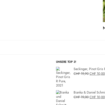
N
UNSERE TOP 3!
Seckinger, Pinot Gris 
CHF
19,90
CHF
10,00
Bianka & Daniel Schmit
CHF
19,00
CHF
10,00