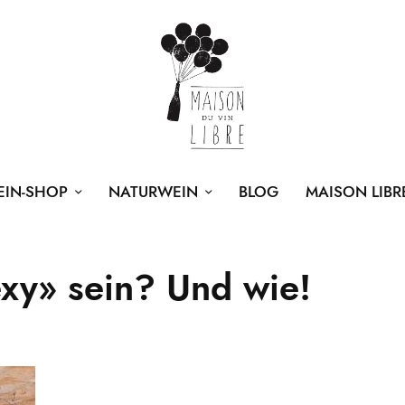
EIN-SHOP
NATURWEIN
BLOG
MAISON LIBR
xy» sein? Und wie!