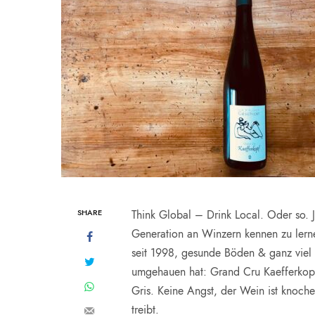
SHARE
Think Global – Drink Local. Oder so. 
Generation an Winzern kennen zu lern
seit 1998, gesunde Böden & ganz viel 
umgehauen hat: Grand Cru Kaefferkopf
Gris. Keine Angst, der Wein ist knoche
treibt.