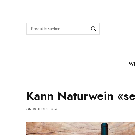
W
Kann Naturwein «se
ON
19. AUGUST 2020