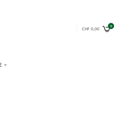
0
CHF
0,00
E