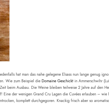
Jedenfalls hat man das nahe gelegene Elsass nun lange genug ignor
en. Wie zum Beispiel die
Domaine Geschickt
in Ammerschwihr (Luft
Zeit beim Ausbau. Die Weine bleiben teilweise 2 Jahre auf den He
! Eine der wenigen Grand Cru Lagen die Cuvées erlauben – wie hi
ntrocken, komplett durchgegoren. Knackig frisch aber so aromatisc