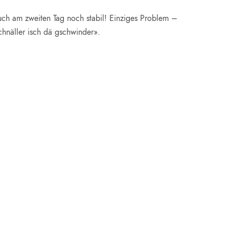
auch am zweiten Tag noch stabil! Einziges Problem –
chnäller isch dä gschwinder».