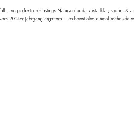
lt, ein perfekter «Einstiegs Naturwein» da kristallklar, sauber & 
vom 2014er Jahrgang ergattern – es heisst also einmal mehr «dä s