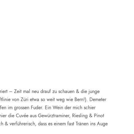
iert – Zeit mal neu drauf zu schauen & die junge
linie von Züri etwa so weit weg wie Bern!). Demeter
fen im grossen Fuder. Ein Wein der mich schier
er die Cuvée aus Gewürztraminer, Riesling & Pinot
h & verführerisch, dass es einem fast Tränen ins Auge