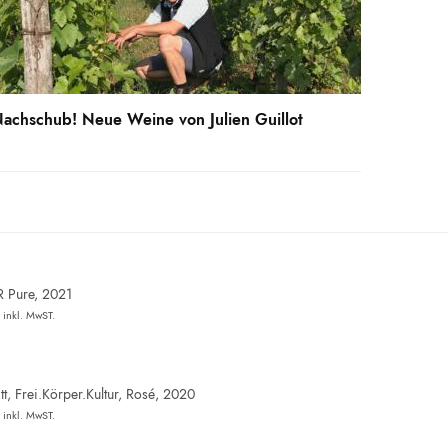
achschub! Neue Weine von Julien Guillot
R Pure, 2021
inkl. MwST.
t, Frei.Körper.Kultur, Rosé, 2020
inkl. MwST.