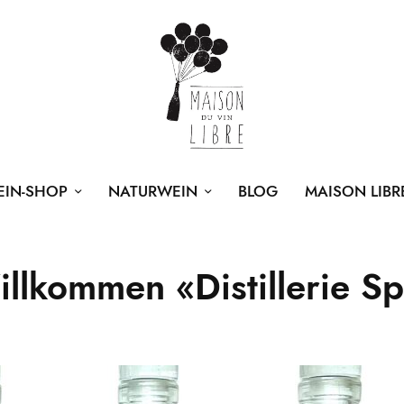
EIN-SHOP
NATURWEIN
BLOG
MAISON LIBR
llkommen «Distillerie Sp