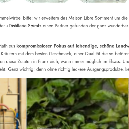
rommelwirbel bitte: wir erweitern das Maison Libre Sortiment um d
der «
Distillerie Spiral
» einen Partner gefunden der ganz wunderbar 
Mathieus
kompromissloser Fokus auf lebendige, schöne Landwi
Kräutern mit dem besten Geschmack, einer Qualität die so betörend
nden diese Zutaten in Frankreich, wann immer möglich im Elsass. U
geht. Ganz wichtig: denn ohne richtig leckere Ausgangsprodukte, k