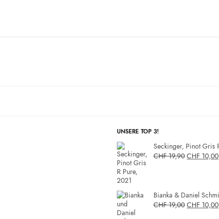
UNSERE TOP 3!
Seckinger, Pinot Gris 
CHF
19,90
CHF
10,00
Bianka & Daniel Schmit
CHF
19,00
CHF
10,00