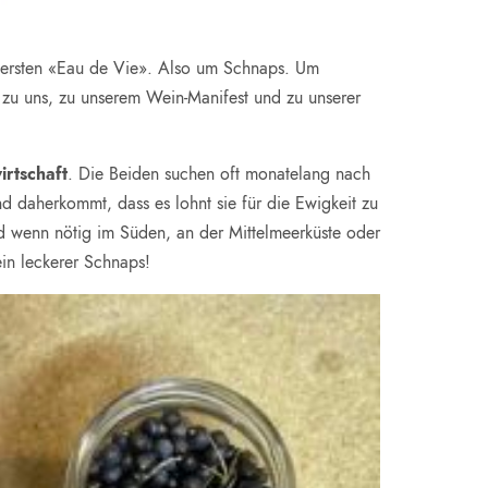
ie ersten «Eau de Vie». Also um Schnaps. Um
zu uns, zu unserem Wein-Manifest und zu unserer
rtschaft
. Die Beiden suchen oft monatelang nach
 daherkommt, dass es lohnt sie für die Ewigkeit zu
nd wenn nötig im Süden, an der Mittelmeerküste oder
ein leckerer Schnaps!