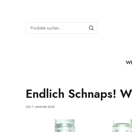
W
Endlich Schnaps! Wi
ON
7. JANUAR 2022