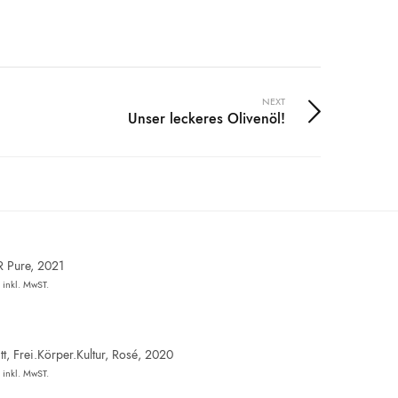
NEXT
Unser leckeres Olivenöl!
R Pure, 2021
inkl. MwST.
t, Frei.Körper.Kultur, Rosé, 2020
inkl. MwST.