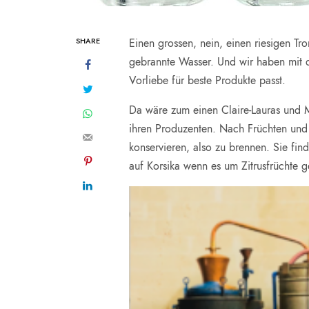
SHARE
Einen grossen, nein, einen riesigen T
gebrannte Wasser. Und wir haben mit 
Vorliebe für beste Produkte passt.
Da wäre zum einen Claire-Lauras und 
ihren Produzenten. Nach Früchten und 
konservieren, also zu brennen. Sie fi
auf Korsika wenn es um Zitrusfrüchte 