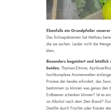
Ebenfalls ein Grundpfeiler unsere
Das Schnapsbrennen hat Mathieu bereits
die sie suchen. Leider nicht die Menge
klein.
Besonders begeistert und letztlich
beiden.
Thymian-Zitrone, Aprikose-Ro
hochkomplexe Aromenwelten einfangen
Prozess der beides erfordert, das Savo
bestimmen zu können was genau den be
Erdbeeren schenken können? Ist es ei
im Alkohol nach dem 2ten Brand? Durc
Destille durch Früchte oder Kräuter ste