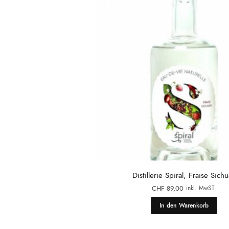
Distillerie Spiral, Fraise Sich
inkl. MwST.
CHF
89,00
In den Warenkorb