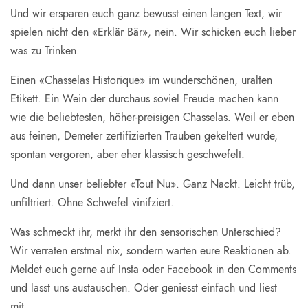
Und wir ersparen euch ganz bewusst einen langen Text, wir
spielen nicht den «Erklär Bär», nein. Wir schicken euch lieber
was zu Trinken.
Einen «Chasselas Historique» im wunderschönen, uralten
Etikett. Ein Wein der durchaus soviel Freude machen kann
wie die beliebtesten, höher-preisigen Chasselas. Weil er eben
aus feinen, Demeter zertifizierten Trauben gekeltert wurde,
spontan vergoren, aber eher klassisch geschwefelt.
Und dann unser beliebter «Tout Nu». Ganz Nackt. Leicht trüb,
unfiltriert. Ohne Schwefel vinifziert.
Was schmeckt ihr, merkt ihr den sensorischen Unterschied?
Wir verraten erstmal nix, sondern warten eure Reaktionen ab.
Meldet euch gerne auf Insta oder Facebook in den Comments
und lasst uns austauschen. Oder geniesst einfach und liest
mit.