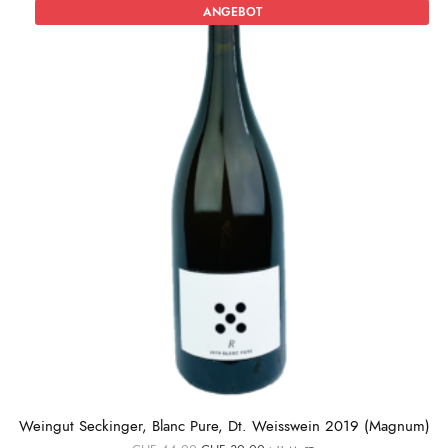
ANGEBOT
Weingut Seckinger, Blanc Pure, Dt. Weisswein 2019 (Magnum)
Ursprünglicher
Aktueller