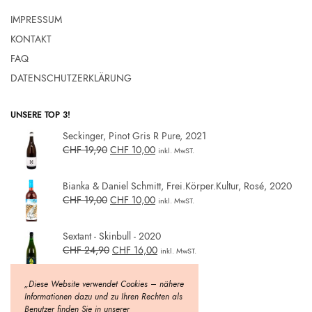
IMPRESSUM
KONTAKT
FAQ
DATENSCHUTZERKLÄRUNG
UNSERE TOP 3!
Seckinger, Pinot Gris R Pure, 2021
CHF
19,90
CHF
10,00
inkl. MwST.
Bianka & Daniel Schmitt, Frei.Körper.Kultur, Rosé, 2020
CHF
19,00
CHF
10,00
inkl. MwST.
Sextant - Skinbull - 2020
CHF
24,90
CHF
16,00
inkl. MwST.
„Diese Website verwendet Cookies – nähere
Informationen dazu und zu Ihren Rechten als
Benutzer finden Sie in unserer