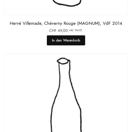
Hervé Villemade, Chéverny Rouge (MAGNUM), VdF 2014
CHF
49,00
inkl. MwST.
In den Warenkorb