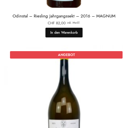
Odinstal – Riesling Jahrgangssekt – 2016 – MAGNUM
CHF
82,00
inkl. MwST.
In den Warenkorb
ANGEBOT