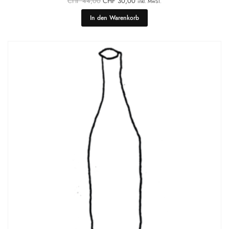
CHF
44,00
CHF
30,00
inkl. MwST.
Preis war:
Preis ist:
CHF 44,00
CHF 30,00.
In den Warenkorb