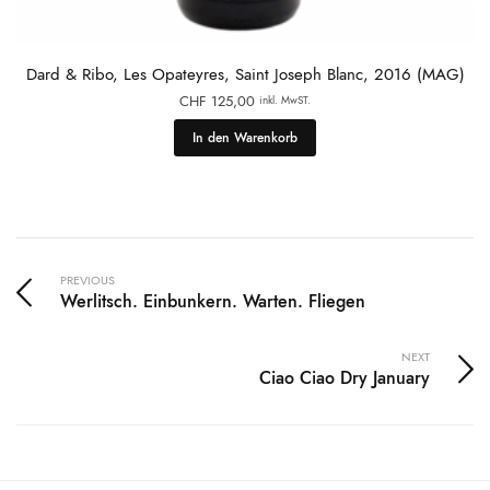
Dard & Ribo, Les Opateyres, Saint Joseph Blanc, 2016 (MAG)
CHF
125,00
inkl. MwST.
In den Warenkorb
PREVIOUS
Werlitsch. Einbunkern. Warten. Fliegen
NEXT
Ciao Ciao Dry January