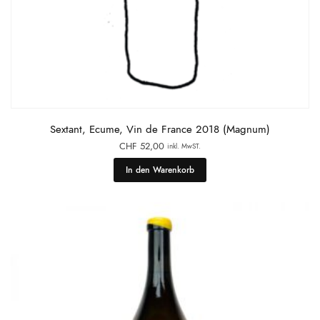
Sextant, Ecume, Vin de France 2018 (Magnum)
CHF
52,00
inkl. MwST.
In den Warenkorb