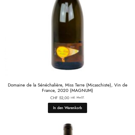
Domaine de la Sénéchalière, Miss Terre (Micaschiste), Vin de
France, 2020 (MAGNUM)
CHF
52,00
inkl. MwST.
In den Warenkorb