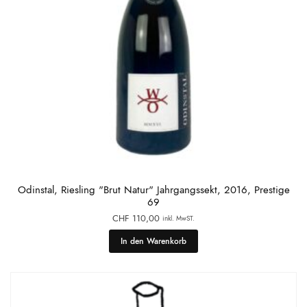
Odinstal, Riesling "Brut Natur" Jahrgangssekt, 2016, Prestige
69
CHF
110,00
inkl. MwST.
In den Warenkorb