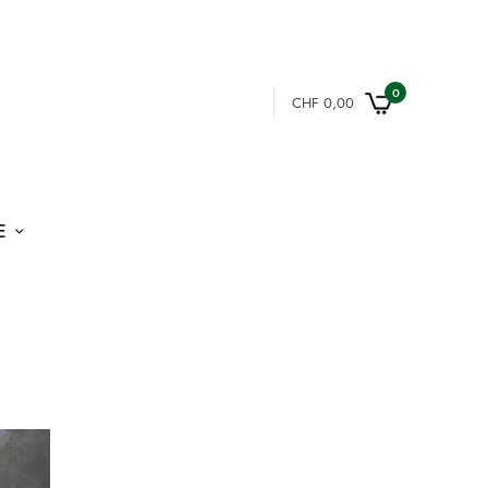
0
CHF
0,00
E