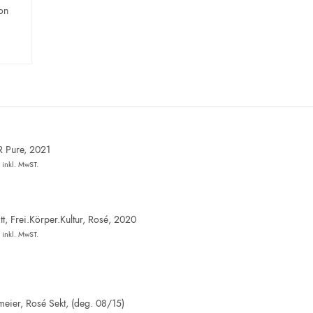
on
R Pure, 2021
inkl. MwST.
t, Frei.Körper.Kultur, Rosé, 2020
inkl. MwST.
eier, Rosé Sekt, (deg. 08/15)