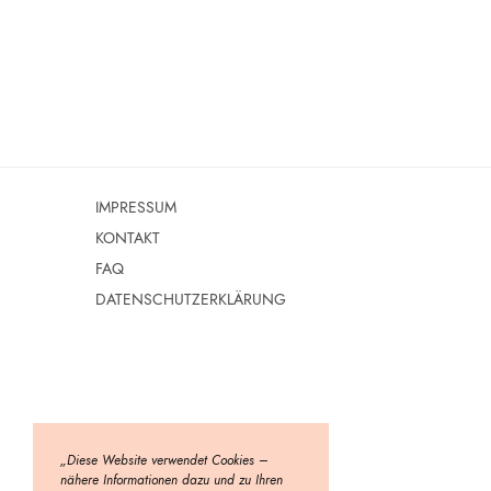
IMPRESSUM
KONTAKT
FAQ
DATENSCHUTZERKLÄRUNG
„Diese Website verwendet Cookies –
nähere Informationen dazu und zu Ihren