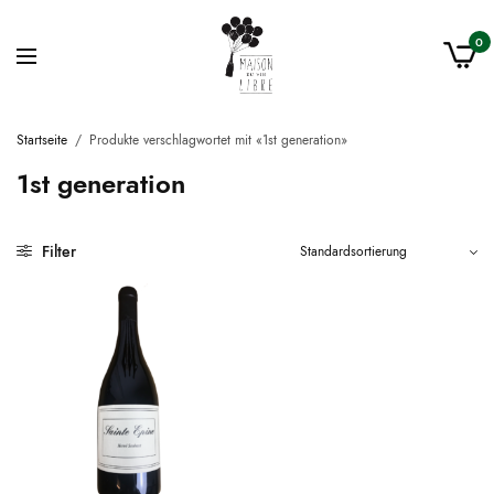
0
Startseite
/
Produkte verschlagwortet mit «1st generation»
1st generation
Filter