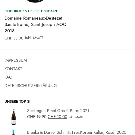
EINHÖRNER & GEREIFTE SCHÄTZE
Domaine Romaneaux-Destezet,
Sainte-Epine, Saint Joseph AOC
2018
inkl. MwST.
CHF
53,00
IMPRESSUM
KONTAKT
FAQ
DATENSCHUTZERKLÄRUNG
UNSERE TOP 3!
Seckinger, Pinot Gris R Pure, 2021
CHF
19,90
CHF
10,00
inkl. MwST.
Bianka & Daniel Schmitt, Frei.Körper.Kultur, Rosé, 2020