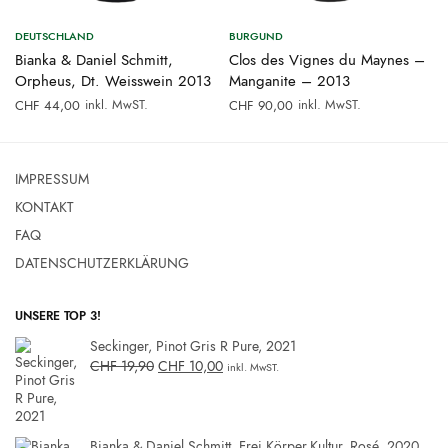
DEUTSCHLAND
BURGUND
Bianka & Daniel Schmitt,
Clos des Vignes du Maynes –
Orpheus, Dt. Weisswein 2013
Manganite – 2013
inkl. MwST.
inkl. MwST.
CHF
44,00
CHF
90,00
IMPRESSUM
KONTAKT
FAQ
DATENSCHUTZERKLÄRUNG
UNSERE TOP 3!
Seckinger, Pinot Gris R Pure, 2021
CHF
19,90
CHF
10,00
inkl. MwST.
Bianka & Daniel Schmitt, Frei.Körper.Kultur, Rosé, 2020