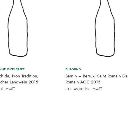
NEUSIEDLERSEE
BURGUND
schida, Non Tradition,
Sarnin – Berrux, Saint Romain Bla
ischer Landwein 2015
Romain AOC 2015
nkl. MwST.
inkl. MwST.
CHF
49,00