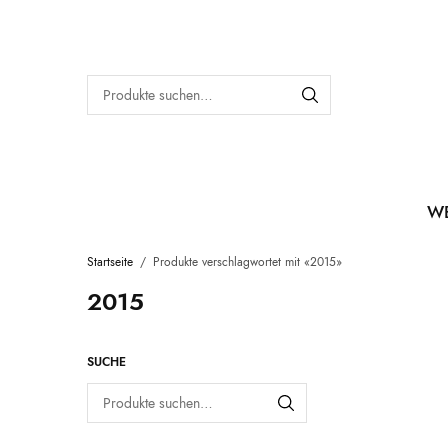
W
Startseite
/
Produkte verschlagwortet mit «2015»
2015
SUCHE