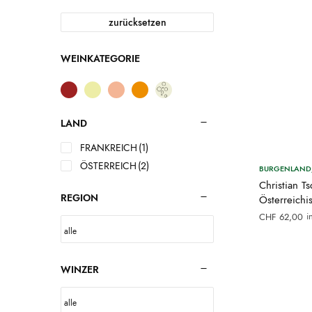
zurücksetzen
WEINKATEGORIE
LAND
FRANKREICH
(1)
ÖSTERREICH
(2)
BURGENLAND/
Christian T
REGION
Österreich
i
CHF
62,00
WINZER