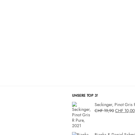
UNSERE TOP 3!
Seckinger, Pinot Gris 
CHF
19,90
CHF
10,00
Bianka & Daniel Schmit