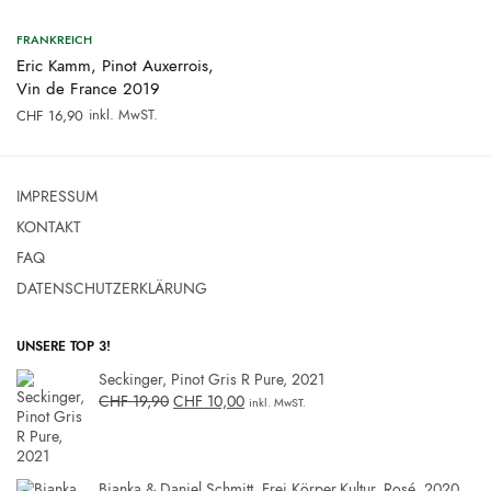
FRANKREICH
Eric Kamm, Pinot Auxerrois,
Vin de France 2019
inkl. MwST.
CHF
16,90
IMPRESSUM
KONTAKT
FAQ
DATENSCHUTZERKLÄRUNG
UNSERE TOP 3!
Seckinger, Pinot Gris R Pure, 2021
CHF
19,90
CHF
10,00
inkl. MwST.
Bianka & Daniel Schmitt, Frei.Körper.Kultur, Rosé, 2020