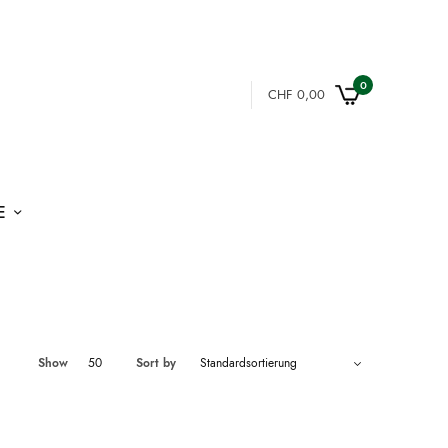
0
CHF
0,00
E
Show
50
Sort by