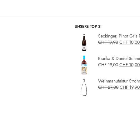
UNSERE TOP 3!
Seckinger, Pinot Gris 
CHF
19,90
CHF
10,00
Bianka & Daniel Schmit
CHF
19,00
CHF
10,00
Weinmanufaktur Strohm
CHF
27,00
CHF
19,90