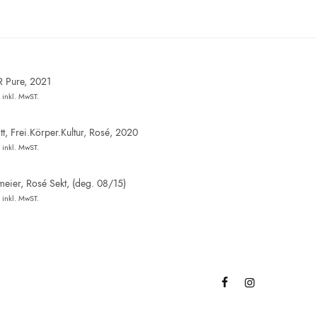
R Pure, 2021
inkl. MwST.
t, Frei.Körper.Kultur, Rosé, 2020
inkl. MwST.
eier, Rosé Sekt, (deg. 08/15)
inkl. MwST.