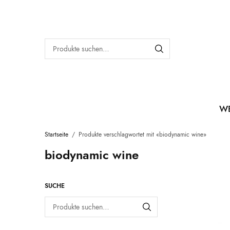
W
Startseite
/
Produkte verschlagwortet mit «biodynamic wine»
biodynamic wine
SUCHE