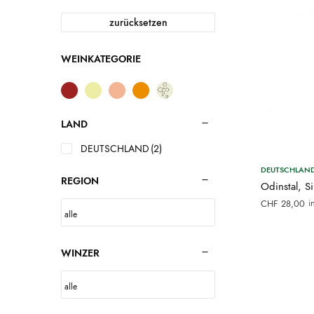
zurücksetzen
WEINKATEGORIE
LAND
DEUTSCHLAND
(2)
DEUTSCHLAN
REGION
Odinstal, S
i
CHF
28,00
WINZER