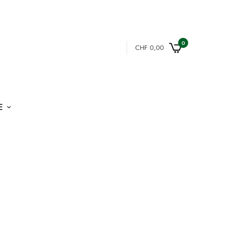
0
CHF
0,00
E