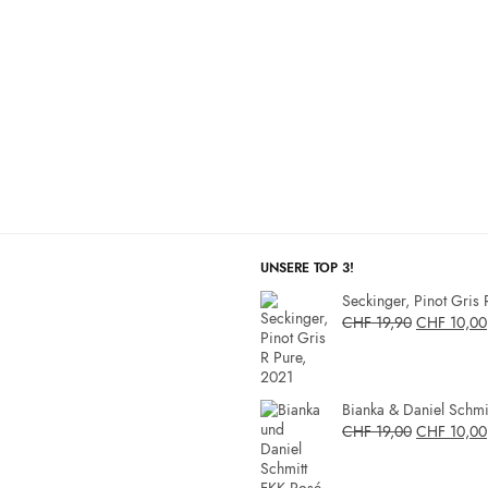
UNSERE TOP 3!
Seckinger, Pinot Gris 
CHF
19,90
CHF
10,00
Bianka & Daniel Schmit
CHF
19,00
CHF
10,00