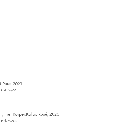
R Pure, 2021
inkl. MwST.
t, Frei.Körper.Kultur, Rosé, 2020
inkl. MwST.