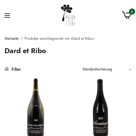
0
Startseite
/
Produkte verschlagwortet mit «Dard et Ribo»
Dard et Ribo
Filter