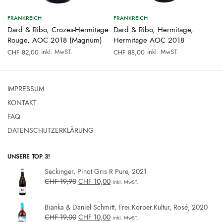
FRANKREICH
FRANKREICH
Dard & Ribo, Crozes-Hermitage
Dard & Ribo, Hermitage,
Rouge, AOC 2018 (Magnum)
Hermitage AOC 2018
inkl. MwST.
inkl. MwST.
CHF
82,00
CHF
88,00
IMPRESSUM
KONTAKT
FAQ
DATENSCHUTZERKLÄRUNG
UNSERE TOP 3!
Seckinger, Pinot Gris R Pure, 2021
CHF
19,90
CHF
10,00
inkl. MwST.
Bianka & Daniel Schmitt, Frei.Körper.Kultur, Rosé, 2020
CHF
19,00
CHF
10,00
inkl. MwST.