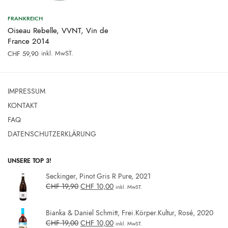
FRANKREICH
Oiseau Rebelle, VVNT, Vin de
France 2014
inkl. MwST.
CHF
59,90
IMPRESSUM
KONTAKT
FAQ
DATENSCHUTZERKLÄRUNG
UNSERE TOP 3!
Seckinger, Pinot Gris R Pure, 2021
CHF
19,90
CHF
10,00
inkl. MwST.
Bianka & Daniel Schmitt, Frei.Körper.Kultur, Rosé, 2020
CHF
19,00
CHF
10,00
inkl. MwST.