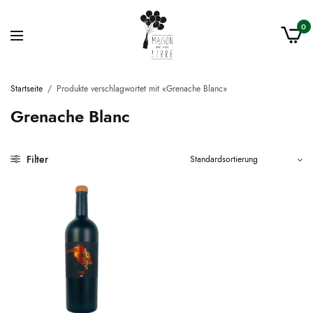
0
Startseite
/
Produkte verschlagwortet mit «Grenache Blanc»
Grenache Blanc
Filter