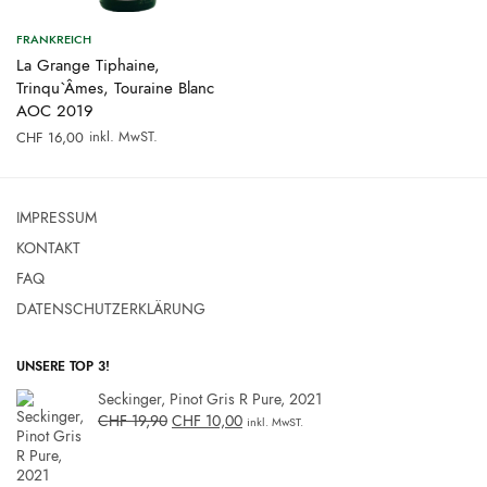
FRANKREICH
La Grange Tiphaine,
Trinqu`Âmes, Touraine Blanc
AOC 2019
inkl. MwST.
CHF
16,00
IMPRESSUM
KONTAKT
FAQ
DATENSCHUTZERKLÄRUNG
UNSERE TOP 3!
Seckinger, Pinot Gris R Pure, 2021
CHF
19,90
CHF
10,00
inkl. MwST.