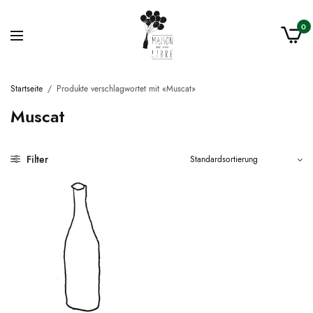
0
Startseite
/
Produkte verschlagwortet mit «Muscat»
Muscat
Filter