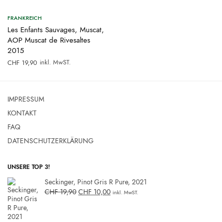
FRANKREICH
Les Enfants Sauvages, Muscat,
AOP Muscat de Rivesaltes
2015
inkl. MwST.
CHF
19,90
IMPRESSUM
KONTAKT
FAQ
DATENSCHUTZERKLÄRUNG
UNSERE TOP 3!
Seckinger, Pinot Gris R Pure, 2021
CHF
19,90
CHF
10,00
inkl. MwST.