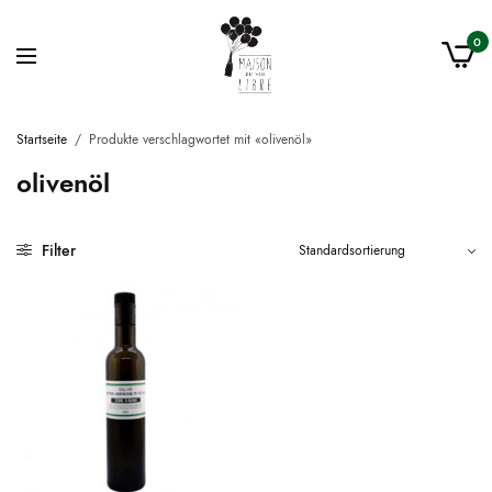
0
Startseite
/
Produkte verschlagwortet mit «olivenöl»
olivenöl
Filter