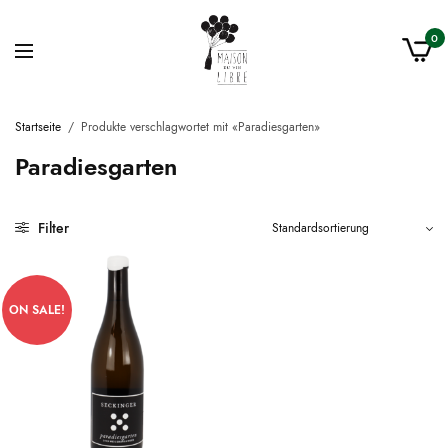
0
Startseite
/
Produkte verschlagwortet mit «Paradiesgarten»
Paradiesgarten
Filter
ON SALE!