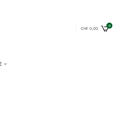
0
CHF
0,00
E