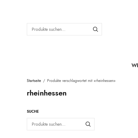
W
Startseite
/
Produkte verschlagwortet mit «rheinhessen»
rheinhessen
SUCHE