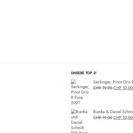
UNSERE TOP 3!
Seckinger, Pinot Gris 
CHF
19,90
CHF
10,00
Bianka & Daniel Schmit
CHF
19,00
CHF
10,00