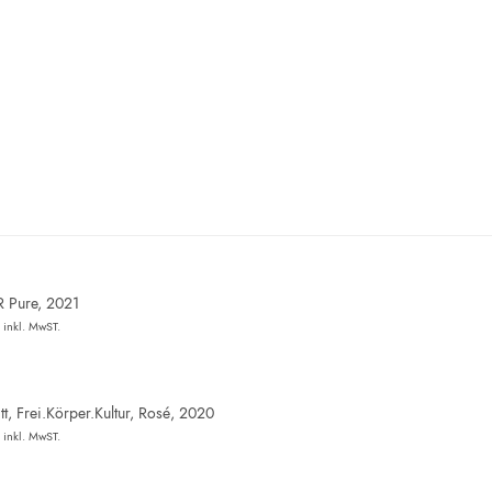
R Pure, 2021
inkl. MwST.
t, Frei.Körper.Kultur, Rosé, 2020
inkl. MwST.