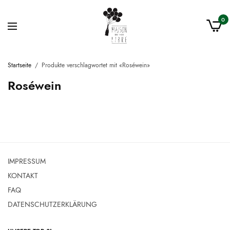
0
Startseite
/
Produkte verschlagwortet mit «Roséwein»
Roséwein
IMPRESSUM
KONTAKT
FAQ
DATENSCHUTZERKLÄRUNG