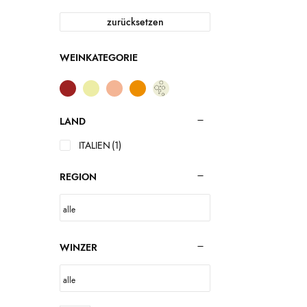
zurücksetzen
WEINKATEGORIE
LAND
ITALIEN
(1)
REGION
WINZER