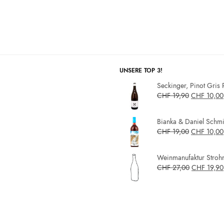
UNSERE TOP 3!
Seckinger, Pinot Gris 
CHF
19,90
CHF
10,00
Bianka & Daniel Schmit
CHF
19,00
CHF
10,00
Weinmanufaktur Strohm
CHF
27,00
CHF
19,90