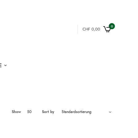
0
CHF
0,00
E
Show
50
Sort by