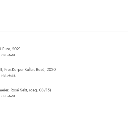
R Pure, 2021
inkl. MwST.
t, Frei.Körper.Kultur, Rosé, 2020
inkl. MwST.
eier, Rosé Sekt, (deg. 08/15)
inkl. MwST.