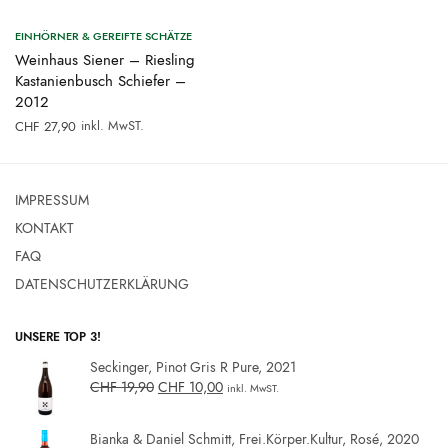
EINHÖRNER & GEREIFTE SCHÄTZE
Weinhaus Siener – Riesling
Kastanienbusch Schiefer –
2012
inkl. MwST.
CHF
27,90
IMPRESSUM
KONTAKT
FAQ
DATENSCHUTZERKLÄRUNG
UNSERE TOP 3!
Seckinger, Pinot Gris R Pure, 2021
CHF
19,90
CHF
10,00
inkl. MwST.
Bianka & Daniel Schmitt, Frei.Körper.Kultur, Rosé, 2020