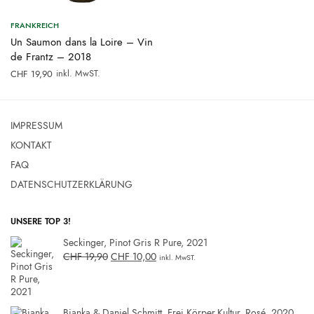
FRANKREICH
Un Saumon dans la Loire – Vin
de Frantz – 2018
inkl. MwST.
CHF
19,90
IMPRESSUM
KONTAKT
FAQ
DATENSCHUTZERKLÄRUNG
UNSERE TOP 3!
Seckinger, Pinot Gris R Pure, 2021
CHF
19,90
CHF
10,00
inkl. MwST.
Bianka & Daniel Schmitt, Frei.Körper.Kultur, Rosé, 2020