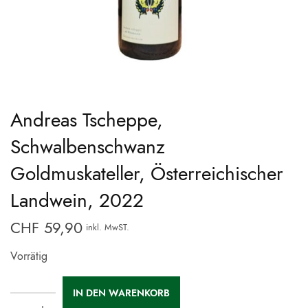
Andreas Tscheppe,
Schwalbenschwanz
Goldmuskateller, Österreichischer
Landwein, 2022
CHF
59,90
inkl. MwST.
Vorrätig
IN DEN WARENKORB