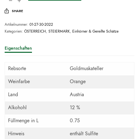
SHARE
Artikelnummer:
01-27-30-2022
Kategorien:
ÖSTERREICH
,
STEIERMARK
,
Einhörner & Gereifte Schätze
Eigenschaften
Rebsorte
Goldmuskateller
Weinfarbe
Orange
Land
Austria
Alkohohl
12 %
Füllmenge in L
0.75
Hinweis
enthält Sulfite