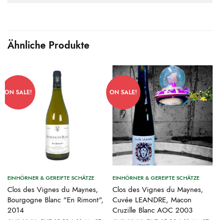
Ähnliche Produkte
ON SALE!
ON SALE!
EINHÖRNER & GEREIFTE SCHÄTZE
EINHÖRNER & GEREIFTE SCHÄTZE
Clos des Vignes du Maynes,
Clos des Vignes du Maynes,
Bourgogne Blanc "En Rimont",
Cuvée LEANDRE, Macon
2014
Cruzille Blanc AOC 2003