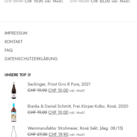
Ursprünglicher
Aktueller
Ursprünglicher
Aktueller
CHF
29,90
CHF
19,90
inkl. MwST.
CHF
95,00
CHF
65,00
inkl. MwST.
0.
Preis war:
Preis ist:
Preis war:
Preis ist:
CHF 29,90
CHF 19,90.
CHF 95,00
CHF 65,00.
IMPRESSUM
KONTAKT
FAQ
DATENSCHUTZERKLÄRUNG
UNSERE TOP 3!
Seckinger, Pinot Gris R Pure, 2021
CHF
19,90
CHF
10,00
inkl. MwST.
Bianka & Daniel Schmitt, Frei.Körper.Kultur, Rosé, 2020
CHF
19,00
CHF
10,00
inkl. MwST.
Weinmanufaktur Strohmeier, Rosé Sekt, (deg. 08/15)
CHF
27,00
CHF
19,90
inkl. MwST.