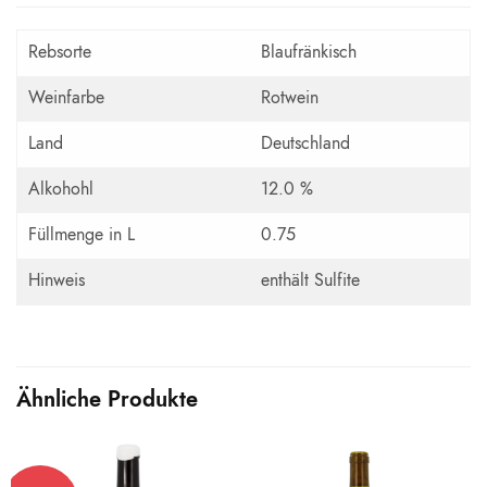
Rebsorte
Blaufränkisch
Weinfarbe
Rotwein
Land
Deutschland
Alkohohl
12.0 %
Füllmenge in L
0.75
Hinweis
enthält Sulfite
Ähnliche Produkte