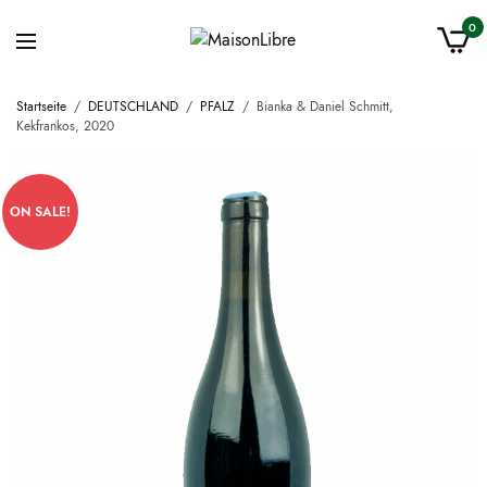
0
Startseite
/
DEUTSCHLAND
/
PFALZ
/
Bianka & Daniel Schmitt,
Kekfrankos, 2020
ON SALE!