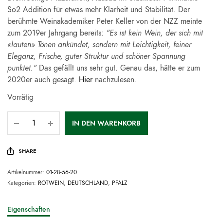
So2 Addition für etwas mehr Klarheit und Stabilität. Der
berühmte Weinakademiker Peter Keller von der NZZ meinte
zum 2019er Jahrgang bereits:
"Es ist kein Wein, der sich mit
«lauten» Tönen ankündet, sondern mit Leichtigkeit, feiner
Eleganz, Frische, guter Struktur und schöner Spannung
punktet."
Das gefällt uns sehr gut. Genau das, hätte er zum
2020er auch gesagt.
Hier
nachzulesen.
Vorrätig
IN DEN WARENKORB
SHARE
Artikelnummer:
01-28-56-20
Kategorien:
ROTWEIN
,
DEUTSCHLAND
,
PFALZ
Eigenschaften