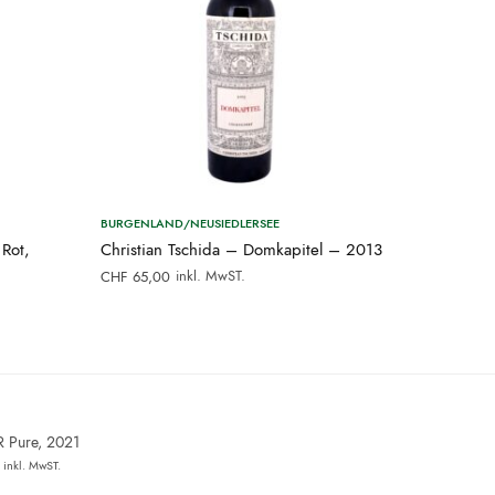
BURGENLAND/NEUSIEDLERSEE
 Rot,
Christian Tschida – Domkapitel – 2013
inkl. MwST.
CHF
65,00
R Pure, 2021
inkl. MwST.