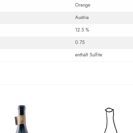
Orange
Austria
12.5 %
0.75
enthält Sulfite