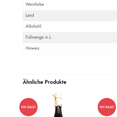
Weinfarbe
Land
Alkohohl
Füllmenge in L
Hinweis
Ähnliche Produkte
ON SALE!
ON SALE!