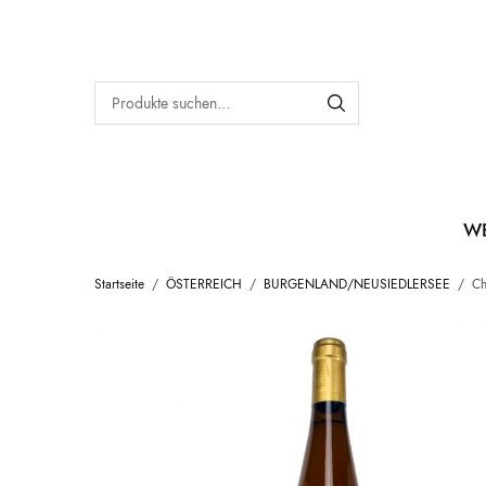
W
Startseite
/
ÖSTERREICH
/
BURGENLAND/NEUSIEDLERSEE
/
Chr