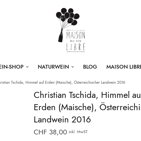
EIN-SHOP
NATURWEIN
BLOG
MAISON LIBR
istian Tschida, Himmel auf Erden (Maische), Österreichischer Landwein 2016
Christian Tschida, Himmel au
Erden (Maische), Österreichi
Landwein 2016
CHF
38,00
inkl. MwST.