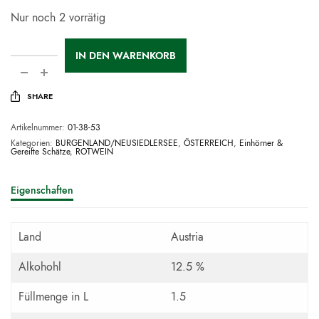
Nur noch 2 vorrätig
IN DEN WARENKORB
SHARE
Artikelnummer:
01-38-53
Kategorien:
BURGENLAND/NEUSIEDLERSEE
,
ÖSTERREICH
,
Einhörner &
Gereifte Schätze
,
ROTWEIN
Eigenschaften
Land
Austria
Alkohohl
12.5 %
Füllmenge in L
1.5