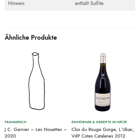
Hinweis
enthält Sulfite
Ähnliche Produkte
FRANKREICH
EINHÖRNER & GEREIFTE SCHÄTZE
J.C. Garnier – Les Nouettes –
Clos du Rouge Gorge, L`Ubac,
2020
VdP Cotes Catalanes 2012