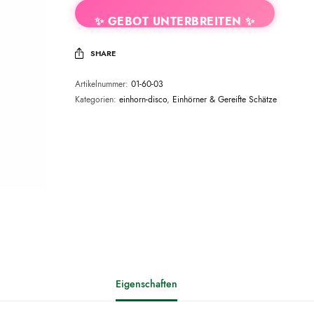
✨ GEBOT UNTERBREITEN ✨
SHARE
Artikelnummer:
01-60-03
Kategorien:
einhorn-disco
,
Einhörner & Gereifte Schätze
Eigenschaften