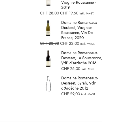
ViognierRoussanne -
2019
CHF
28,00
CHF
19,60
inkl. MwST.
Domaine Romaneaux-
Destezet, Viognier
Roussanne, Vin De
France, 2020
CHF
28,00
CHF
22,00
inkl. MwST.
Domaine Romaneaux-
Destezet, La Souteronne,
VdP d`Ardeche 2016
CHF
26,00
inkl. MwST.
Domaine Romaneaux-
Destezet, Syrah, VdP
d`Ardèche 2012
CHF
29,00
inkl. MwST.