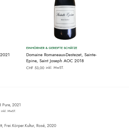
EINHÖRNER & GEREIFTE SCHÄTZE
 2021
Domaine Romaneaux-Destezet, Sainte-
Epine, Saint Joseph AOC 2018
inkl. MwST.
CHF
53,00
.
R Pure, 2021
inkl. MwST.
t, Frei.Körper.Kultur, Rosé, 2020