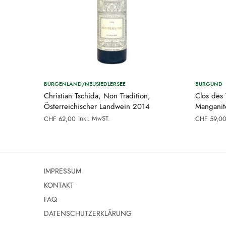
BURGENLAND/NEUSIEDLERSEE
BURGUND
Christian Tschida, Non Tradition,
Clos des
Österreichischer Landwein 2014
Manganit
inkl. MwST.
CHF
62,00
CHF
59,0
IMPRESSUM
KONTAKT
FAQ
DATENSCHUTZERKLÄRUNG