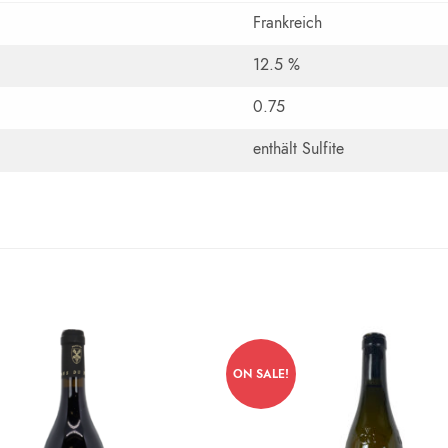
Frankreich
12.5 %
0.75
enthält Sulfite
ON SALE!