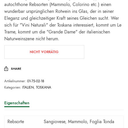
autochthone Rebsorten (Mammolo, Colorino etc.) einen
wunderbar ursprünglichen Rotwein ins Glas, der in seiner
Eleganz und gleichzeitiger Kraft seines Gleichen sucht. Wer
sich für "Vini Naturali" der Toskana interessiert, kommt um Le
Trame, kommt um die "Grande Dame" der italienischen
Naturweinszene nicht herum.
NICHT VORRÄTIG
SHARE
Artikelnummer:
01-75-02-18
Kategorien:
ITALIEN
,
TOSKANA
Eigenschaften
Rebsorte
Sangiovese, Mammolo, Foglia Tonda