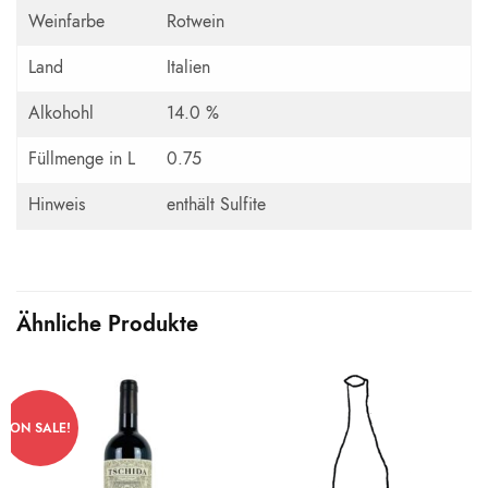
Weinfarbe
Rotwein
Land
Italien
Alkohohl
14.0 %
Füllmenge in L
0.75
Hinweis
enthält Sulfite
Ähnliche Produkte
ON SALE!