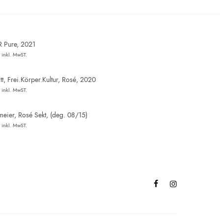
R Pure, 2021
inkl. MwST.
t, Frei.Körper.Kultur, Rosé, 2020
inkl. MwST.
eier, Rosé Sekt, (deg. 08/15)
inkl. MwST.