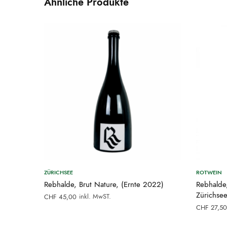
Ähnliche Produkte
ZÜRICHSEE
ROTWEIN
Rebhalde, Brut Nature, (Ernte 2022)
Rebhalde
Zürichse
inkl. MwST.
CHF
45,00
CHF
27,50