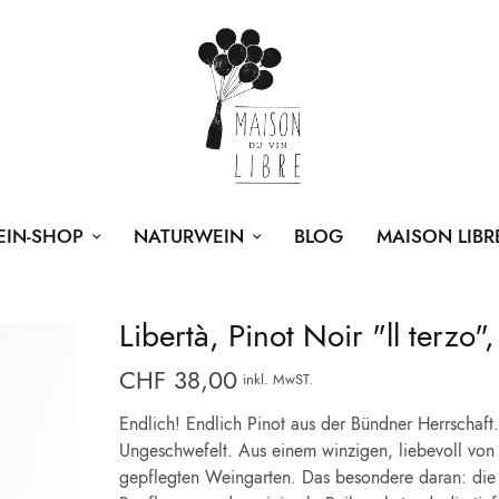
EIN-SHOP
NATURWEIN
BLOG
MAISON LIBR
Libertà, Pinot Noir "ll terzo"
CHF
38,00
inkl. MwST.
Endlich! Endlich Pinot aus der Bündner Herrschaft.
Ungeschwefelt. Aus einem winzigen, liebevoll vo
gepflegten Weingarten. Das besondere daran: die 