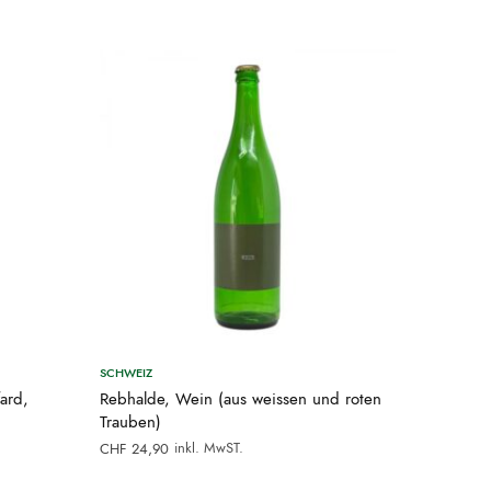
SCHWEIZ
ard,
Rebhalde, Wein (aus weissen und roten
Trauben)
inkl. MwST.
CHF
24,90