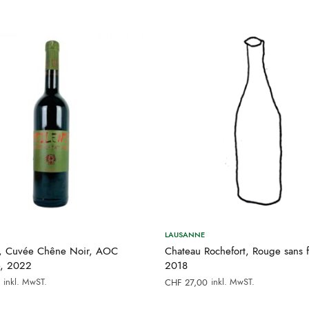
LAUSANNE
, Cuvée Chêne Noir, AOC
Chateau Rochefort, Rouge sans f
e, 2022
2018
inkl. MwST.
inkl. MwST.
CHF
27,00