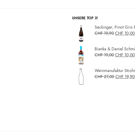
UNSERE TOP 3!
Seckinger, Pinot Gris 
CHF
19,90
CHF
10,00
Bianka & Daniel Schmit
CHF
19,00
CHF
10,00
Weinmanufaktur Strohm
CHF
27,00
CHF
19,90