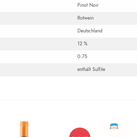
Pinot Noir
Rotwein
Deutschland
12 %
0.75
enthält Sulfite