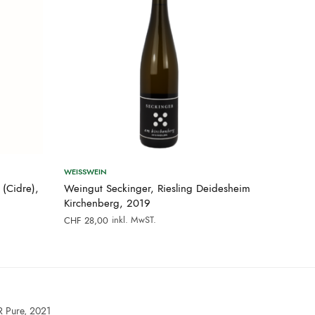
WEISSWEIN
 (Cidre),
Weingut Seckinger, Riesling Deidesheim
Kirchenberg, 2019
inkl. MwST.
CHF
28,00
R Pure, 2021