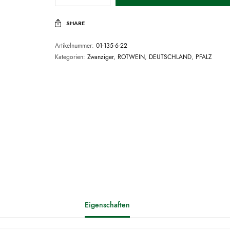
SHARE
Artikelnummer:
01-135-6-22
Kategorien:
Zwanziger
,
ROTWEIN
,
DEUTSCHLAND
,
PFALZ
Eigenschaften