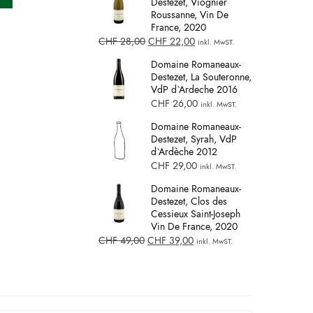
Destezet, Viognier
Roussanne, Vin De
France, 2020
CHF
28,00
CHF
22,00
inkl. MwST.
Domaine Romaneaux-
Destezet, La Souteronne,
VdP d`Ardeche 2016
CHF
26,00
inkl. MwST.
Domaine Romaneaux-
Destezet, Syrah, VdP
d`Ardèche 2012
CHF
29,00
inkl. MwST.
Domaine Romaneaux-
Destezet, Clos des
Cessieux Saint-Joseph
Vin De France, 2020
CHF
49,00
CHF
39,00
inkl. MwST.