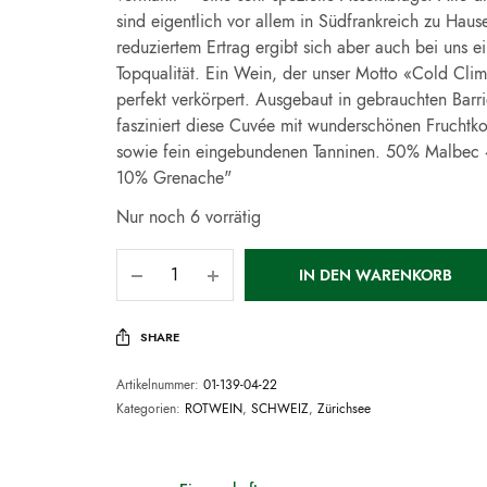
sind eigentlich vor allem in Südfrankreich zu Hause
reduziertem Ertrag ergibt sich aber auch bei uns e
Topqualität. Ein Wein, der unser Motto «Cold Cli
perfekt verkörpert. Ausgebaut in gebrauchten Barr
fasziniert diese Cuvée mit wunderschönen Frucht
sowie fein eingebundenen Tanninen. 50% Malbec
10% Grenache"
Nur noch 6 vorrätig
IN DEN WARENKORB
SHARE
Artikelnummer:
01-139-04-22
Kategorien:
ROTWEIN
,
SCHWEIZ
,
Zürichsee