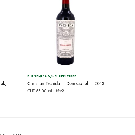
BURGENLAND/NEUSIEDLERSEE
pok,
Christian Tschida – Domkapitel – 2013
inkl. MwST.
CHF
65,00
.