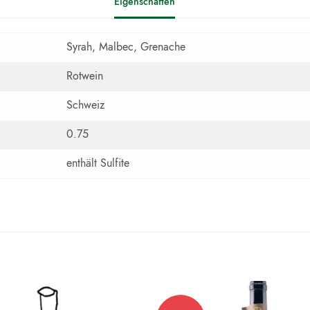
Eigenschaften
Syrah, Malbec, Grenache
Rotwein
Schweiz
0.75
enthält Sulfite