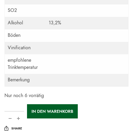
SO2
Alkohol
13,2%
Böden
Vinification
empfohlene
Trinktemperatur
Bemerkung
Nur noch 6 vorrätig
IN DEN WARENKORB
SHARE