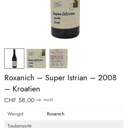
Roxanich – Super Istrian – 2008
– Kroatien
CHF
58,00
inkl. MwST.
Weingut
Roxanich
Traubensorte