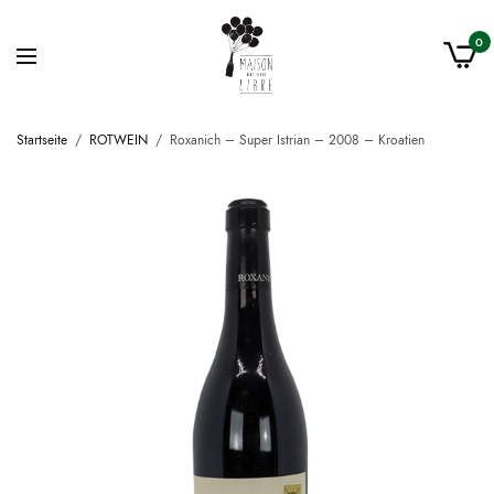
0
Startseite
/
ROTWEIN
/
Roxanich – Super Istrian – 2008 – Kroatien