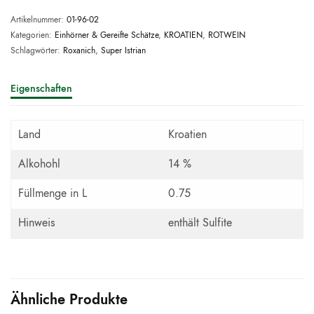
Artikelnummer:
01-96-02
Kategorien:
Einhörner & Gereifte Schätze
,
KROATIEN
,
ROTWEIN
Schlagwörter:
Roxanich
,
Super Istrian
Eigenschaften
Land
Kroatien
Alkohohl
14 %
Füllmenge in L
0.75
Hinweis
enthält Sulfite
Ähnliche Produkte