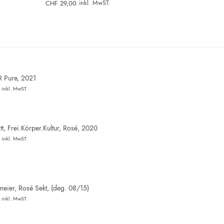
inkl. MwST.
CHF
29,00
R Pure, 2021
inkl. MwST.
t, Frei.Körper.Kultur, Rosé, 2020
inkl. MwST.
eier, Rosé Sekt, (deg. 08/15)
inkl. MwST.