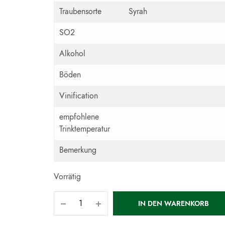
Traubensorte
Syrah
SO2
Alkohol
Böden
Vinification
empfohlene
Trinktemperatur
Bemerkung
Vorrätig
IN DEN WARENKORB