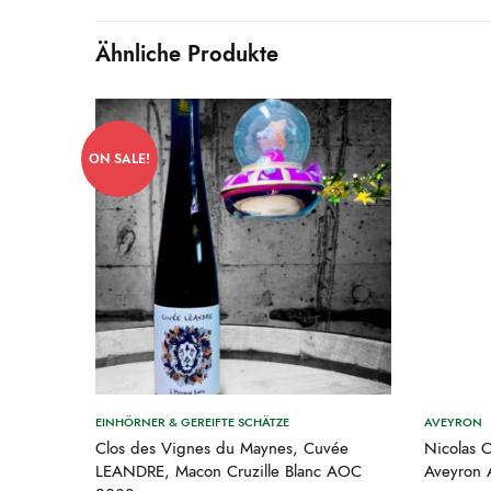
Ähnliche Produkte
ON SALE!
EINHÖRNER & GEREIFTE SCHÄTZE
AVEYRON
Clos des Vignes du Maynes, Cuvée
Nicolas 
LEANDRE, Macon Cruzille Blanc AOC
Aveyron