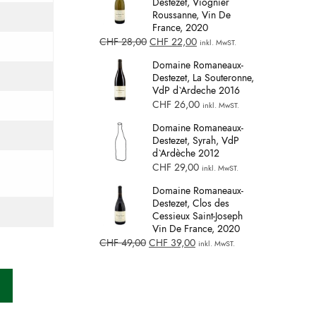
Destezet, Viognier
Roussanne, Vin De
France, 2020
CHF
28,00
CHF
22,00
inkl. MwST.
Domaine Romaneaux-
Destezet, La Souteronne,
VdP d`Ardeche 2016
CHF
26,00
inkl. MwST.
Domaine Romaneaux-
Destezet, Syrah, VdP
d`Ardèche 2012
CHF
29,00
inkl. MwST.
Domaine Romaneaux-
Destezet, Clos des
Cessieux Saint-Joseph
Vin De France, 2020
CHF
49,00
CHF
39,00
inkl. MwST.