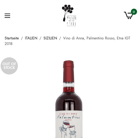
0
Startseite
/
ITALIEN
/
SIZILIEN
/
Vino di Anna, Palmentino Rosso, Etna IGT
2018
OUT OF
STOCK