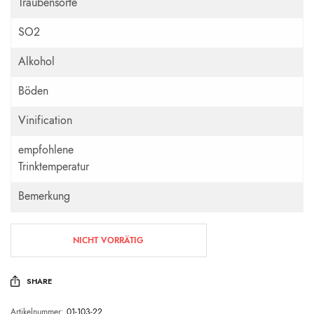
Traubensorte
SO2
Alkohol
Böden
Vinification
empfohlene
Trinktemperatur
Bemerkung
NICHT VORRÄTIG
SHARE
Artikelnummer:
01-103-22