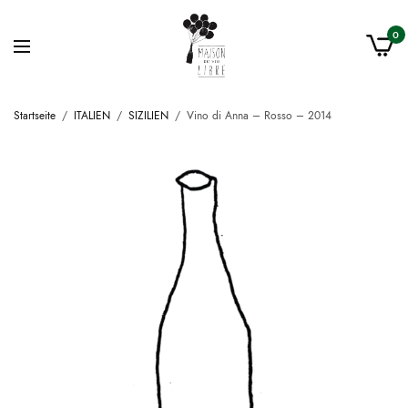
0
Startseite
/
ITALIEN
/
SIZILIEN
/
Vino di Anna – Rosso – 2014