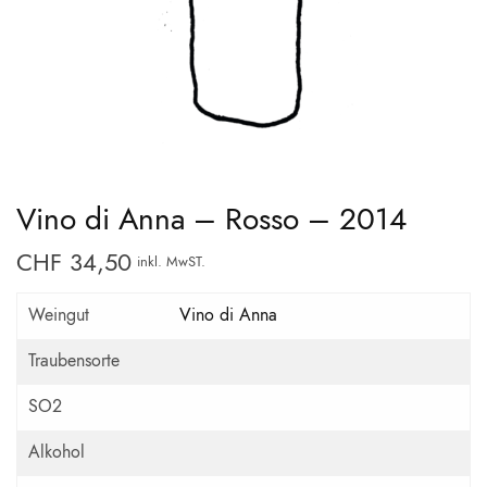
Vino di Anna – Rosso – 2014
CHF
34,50
inkl. MwST.
Weingut
Vino di Anna
Traubensorte
SO2
Alkohol