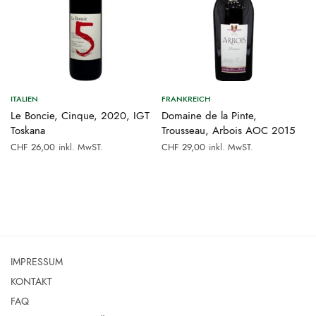
ITALIEN
FRANKREICH
Le Boncie, Cinque, 2020, IGT
Domaine de la Pinte,
Toskana
Trousseau, Arbois AOC 2015
inkl. MwST.
inkl. MwST.
CHF
26,00
CHF
29,00
00.
IMPRESSUM
KONTAKT
FAQ