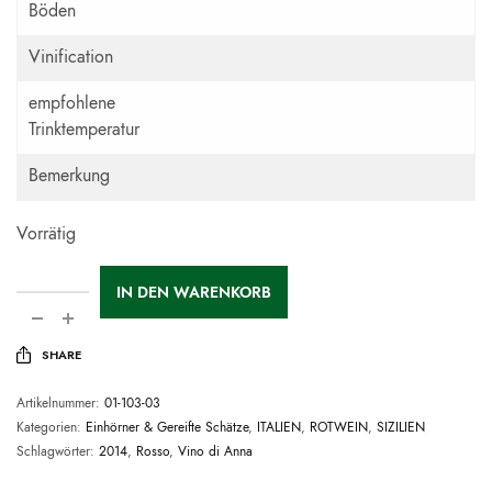
Böden
Vinification
empfohlene
Trinktemperatur
Bemerkung
Vorrätig
IN DEN WARENKORB
SHARE
Artikelnummer:
01-103-03
Kategorien:
Einhörner & Gereifte Schätze
,
ITALIEN
,
ROTWEIN
,
SIZILIEN
Schlagwörter:
2014
,
Rosso
,
Vino di Anna